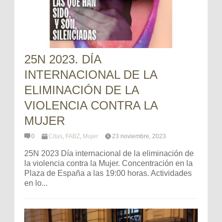
25N 2023. DÍA
INTERNACIONAL DE LA
ELIMINACIÓN DE LA
VIOLENCIA CONTRA LA
MUJER
0
Citas
,
FABZ
,
Mujer
23 noviembre, 2023
25N 2023 Día internacional de la eliminación de
la violencia contra la Mujer. Concentración en la
Plaza de España a las 19:00 horas. Actividades
en lo...