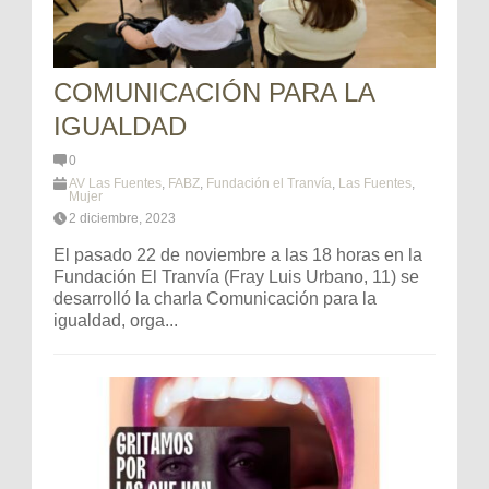
COMUNICACIÓN PARA LA
IGUALDAD
0
AV Las Fuentes
,
FABZ
,
Fundación el Tranvía
,
Las Fuentes
,
Mujer
2 diciembre, 2023
El pasado 22 de noviembre a las 18 horas en la
Fundación El Tranvía (Fray Luis Urbano, 11) se
desarrolló la charla Comunicación para la
igualdad, orga...