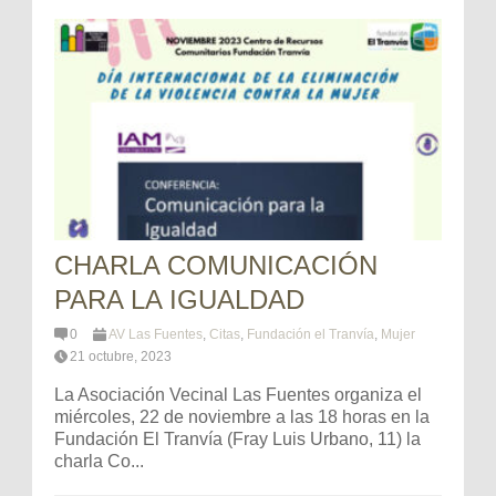
CHARLA COMUNICACIÓN
PARA LA IGUALDAD
0
AV Las Fuentes
,
Citas
,
Fundación el Tranvía
,
Mujer
21 octubre, 2023
La Asociación Vecinal Las Fuentes organiza el
miércoles, 22 de noviembre a las 18 horas en la
Fundación El Tranvía (Fray Luis Urbano, 11) la
charla Co...