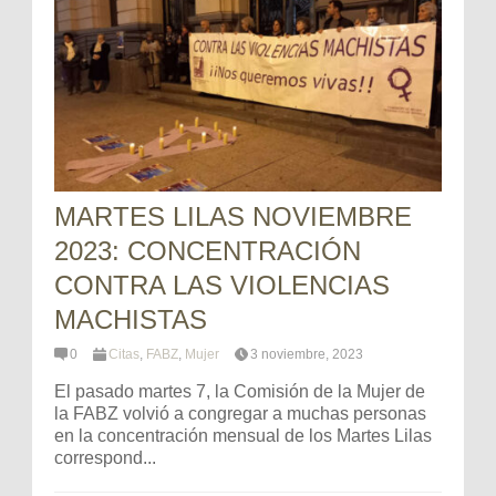
MARTES LILAS NOVIEMBRE
2023: CONCENTRACIÓN
CONTRA LAS VIOLENCIAS
MACHISTAS
0
Citas
,
FABZ
,
Mujer
3 noviembre, 2023
El pasado martes 7, la Comisión de la Mujer de
la FABZ volvió a congregar a muchas personas
en la concentración mensual de los Martes Lilas
correspond...