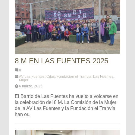
8 M EN LAS FUENTES 2025
0
AV Las Fuentes
,
Citas
,
Fundación el Tranvía
,
Las Fuentes
,
Mujer
6 marzo, 2025
El Barrio de Las Fuentes ha vuelto a volcarse en
la celebración del 8 M. La Comisión de la Mujer
de la AV Las Fuentes y la Fundación el Tranvía
han or...