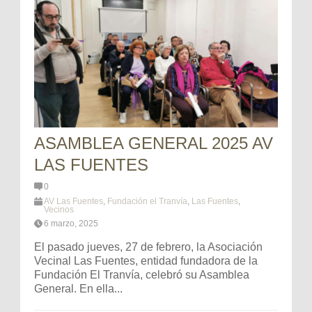
ASAMBLEA GENERAL 2025 AV
LAS FUENTES
0
AV Las Fuentes
,
Fundación el Tranvía
,
Las Fuentes
,
Vecinos
6 marzo, 2025
El pasado jueves, 27 de febrero, la Asociación
Vecinal Las Fuentes, entidad fundadora de la
Fundación El Tranvía, celebró su Asamblea
General. En ella...