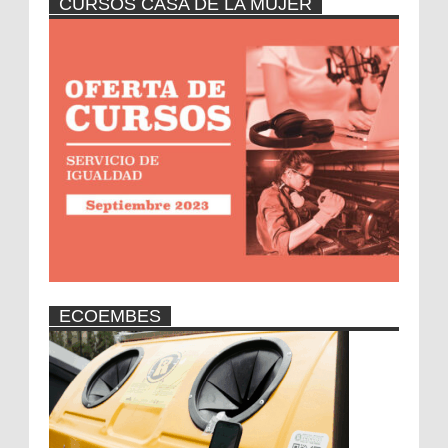
CURSOS CASA DE LA MUJER
ECOEMBES