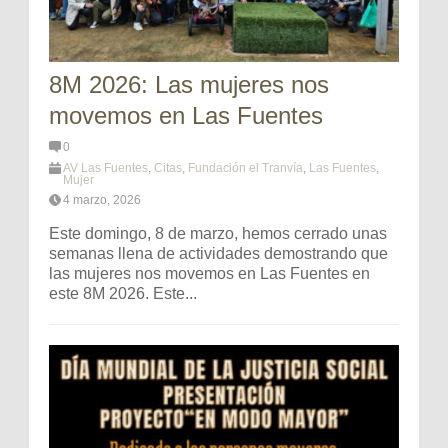
8M 2026: Las mujeres nos
movemos en Las Fuentes
0
AV Las Fuentes
,
Citas
,
Fundación el Tranvía
,
Las Fuentes
,
Mujer
4 marzo, 2026
Este domingo, 8 de marzo, hemos cerrado unas
semanas llena de actividades demostrando que
las mujeres nos movemos en Las Fuentes en
este 8M 2026. Este...