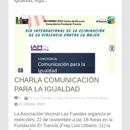
igualdad, orga...
CHARLA COMUNICACIÓN
PARA LA IGUALDAD
0
AV Las Fuentes
,
Citas
,
Fundación el Tranvía
,
Mujer
21 octubre, 2023
La Asociación Vecinal Las Fuentes organiza el
miércoles, 22 de noviembre a las 18 horas en la
Fundación El Tranvía (Fray Luis Urbano, 11) la