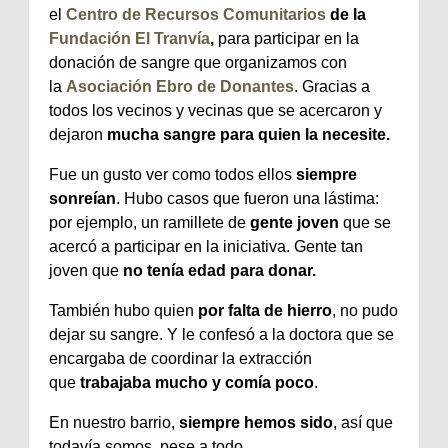
el
Centro de Recursos Comunitarios
de la
Fundación El Tranvía
,
para participar en la
donación de sangre que organizamos con
la
Asociación Ebro de Donantes
. Gracias a
todos los vecinos y vecinas que se acercaron y
dejaron
mucha sangre para quien la necesite.
Fue un gusto ver como todos ellos
siempre
sonreían
. Hubo casos que fueron una lástima:
por ejemplo, un ramillete de
gente joven
que se
acercó a participar en la iniciativa. Gente tan
joven que
no tenía edad para donar.
También hubo quien
por falta de hierro
, no pudo
dejar su sangre. Y le confesó a la doctora que se
encargaba de coordinar la extracción
que
trabajaba mucho y comía poco
.
En nuestro barrio,
siempre hemos sido
, así que
todavía somos, pese a todo.