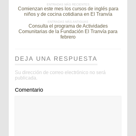
ENTRADAS MÁS RECIENTES
Comienzan este mes los cursos de inglés para
niños y de cocina cotidiana en El Tranvía
ENTRADAS MÁS ANTIGUAS
Consulta el programa de Actividades
Comunitarias de la Fundación El Tranvía para
febrero
DEJA UNA RESPUESTA
Su dirección de correo electrónico no será
publicada.
Comentario