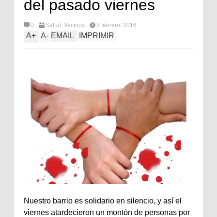
del pasado viernes
0
Salud
,
Vecinos
8 febrero, 2016
A
+
A
-
EMAIL
IMPRIMIR
Nuestro barrio es solidario en silencio, y así el
viernes atardecieron un montón de personas por