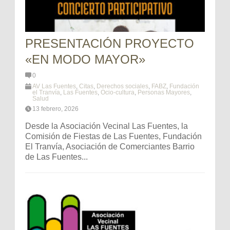
PRESENTACIÓN PROYECTO
«EN MODO MAYOR»
0
AV Las Fuentes
,
Citas
,
Derechos sociales
,
FABZ
,
Fundación
el Tranvía
,
Las Fuentes
,
Ocio-cultura
,
Personas Mayores
,
Salud
13 febrero, 2026
Desde la Asociación Vecinal Las Fuentes, la
Comisión de Fiestas de Las Fuentes, Fundación
El Tranvía, Asociación de Comerciantes Barrio
de Las Fuentes...