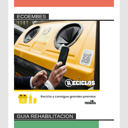
ECOEMBES
GUIA REHABILITACION