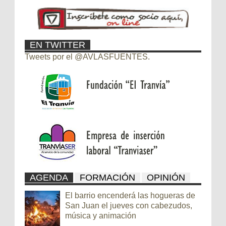
EN TWITTER
Tweets por el @AVLASFUENTES.
AGENDA
FORMACIÓN
OPINIÓN
El barrio encenderá las hogueras de
San Juan el jueves con cabezudos,
música y animación