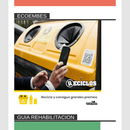
ECOEMBES
GUIA REHABILITACION