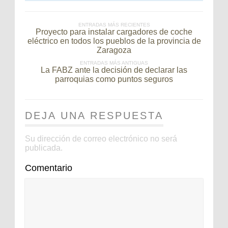
ENTRADAS MÁS RECIENTES
Proyecto para instalar cargadores de coche
eléctrico en todos los pueblos de la provincia de
Zaragoza
ENTRADAS MÁS ANTIGUAS
La FABZ ante la decisión de declarar las
parroquias como puntos seguros
DEJA UNA RESPUESTA
Su dirección de correo electrónico no será
publicada.
Comentario