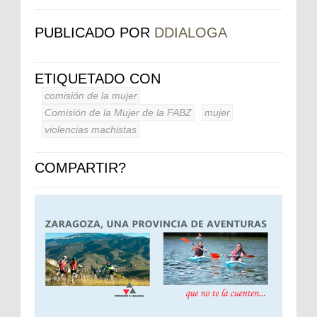
PUBLICADO POR
DDIALOGA
ETIQUETADO CON
comisión de la mujer
Comisión de la Mujer de la FABZ
mujer
violencias machistas
COMPARTIR?