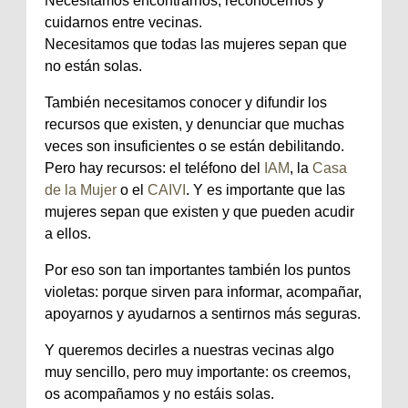
Necesitamos encontrarnos, reconocernos y
cuidarnos entre vecinas.
Necesitamos que todas las mujeres sepan que
no están solas.
También necesitamos conocer y difundir los
recursos que existen, y denunciar que muchas
veces son insuficientes o se están debilitando.
Pero hay recursos: el teléfono del
IAM
, la
Casa
de la Mujer
o el
CAIVI
. Y es importante que las
mujeres sepan que existen y que pueden acudir
a ellos.
Por eso son tan importantes también los puntos
violetas: porque sirven para informar, acompañar,
apoyarnos y ayudarnos a sentirnos más seguras.
Y queremos decirles a nuestras vecinas algo
muy sencillo, pero muy importante: os creemos,
os acompañamos y no estáis solas.