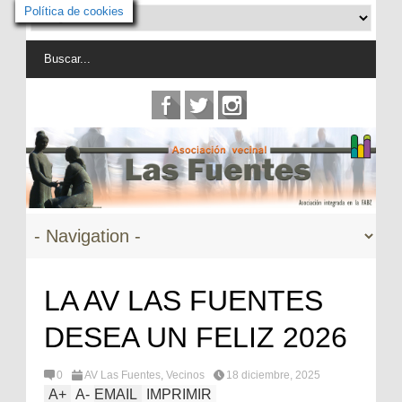
Política de cookies
LA AV LAS FUENTES
DESEA UN FELIZ 2026
0
AV Las Fuentes
,
Vecinos
18 diciembre, 2025
A
+
A
-
EMAIL
IMPRIMIR