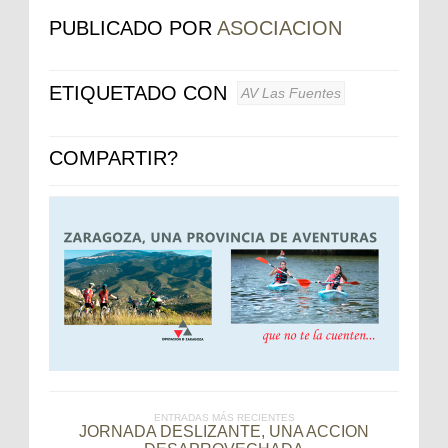
PUBLICADO POR
ASOCIACION
ETIQUETADO CON
AV Las Fuentes
COMPARTIR?
ENTRADAS MÁS RECIENTES
JORNADA DESLIZANTE, UNA ACCION